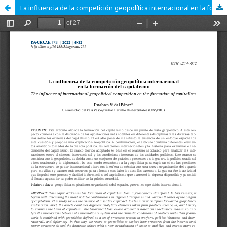
La influencia de la competición geopolítica internacional en la formación del capitalismo