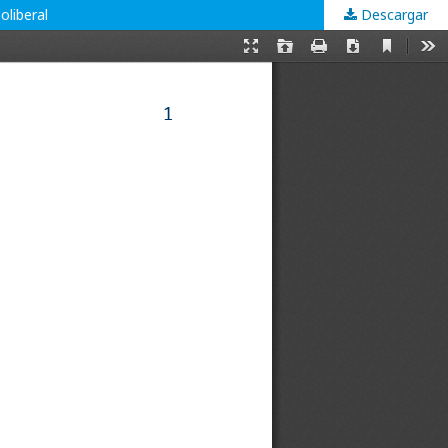
oliberal
Descargar