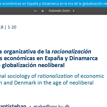
cas económicas en España y Dinamarca en la era de la globalización ne