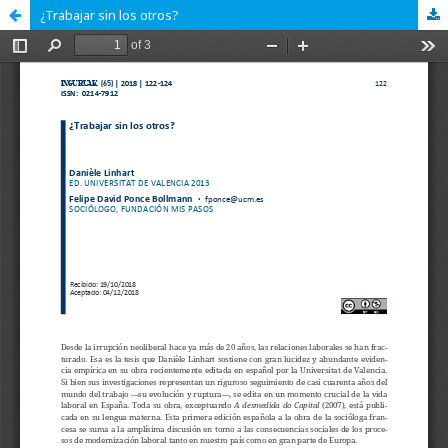
¿Trabajar sin los otros?