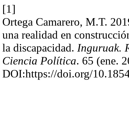
[1]
Ortega Camarero, M.T. 2019
una realidad en construcció
la discapacidad.
Inguruak. R
Ciencia Política
. 65 (ene. 
DOI:https://doi.org/10.185