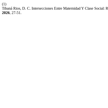
(1)
Tibaná Rios, D. C. Intersecciones Entre Maternidad Y Clase Social: 
2026
, 27-51.