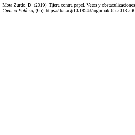
Mota Zurdo, D. (2019). Tijera contra papel. Vetos y obstaculizacione
Ciencia Política
, (65). https://doi.org/10.18543/inguruak-65-2018-art