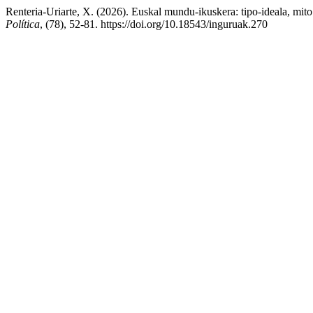
Renteria-Uriarte, X. (2026). Euskal mundu-ikuskera: tipo-ideala, mito 
Política
, (78), 52-81. https://doi.org/10.18543/inguruak.270