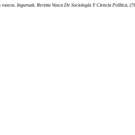
os vascos.
Inguruak. Revista Vasca De Sociología Y Ciencia Política
, (7