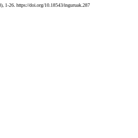
8), 1-26. https://doi.org/10.18543/inguruak.287