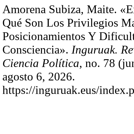
Amorena Subiza, Maite. «E
Qué Son Los Privilegios Ma
Posicionamientos Y Dificu
Consciencia».
Inguruak. Re
Ciencia Política
, no. 78 (j
agosto 6, 2026.
https://inguruak.eus/index.