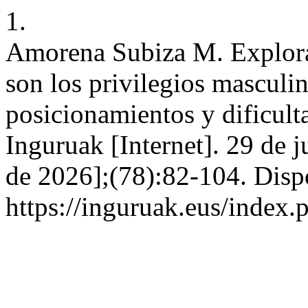
1.
Amorena Subiza M. Explora
son los privilegios masculi
posicionamientos y dificult
Inguruak [Internet]. 29 de 
de 2026];(78):82-104. Disp
https://inguruak.eus/index.