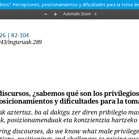
inos? Percepciones, posicionamientos y dificultades para la toma de