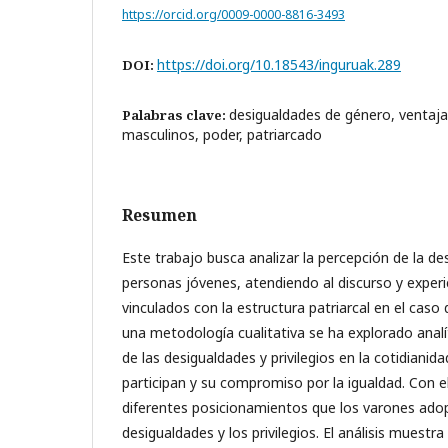
https://orcid.org/0009-0000-8816-3493
https://doi.org/10.18543/inguruak.289
DOI:
desigualdades de género, ventajas
Palabras clave:
masculinos, poder, patriarcado
Resumen
Este trabajo busca analizar la percepción de la d
personas jóvenes, atendiendo al discurso y experie
vinculados con la estructura patriarcal en el caso 
una metodología cualitativa se ha explorado anal
de las desigualdades y privilegios en la cotidianid
participan y su compromiso por la igualdad. Con el
diferentes posicionamientos que los varones adop
desigualdades y los privilegios. El análisis muestr