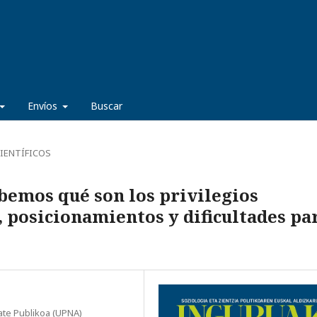
Envíos
Buscar
IENTÍFICOS
bemos qué son los privilegios
 posicionamientos y dificultades pa
ate Publikoa (UPNA)