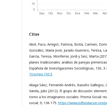
Citas
Abril, Paco; Amigot, Patricia, Botía, Carmen, Do
González, María José, Jurado-Guerrero, Teresa, La
García, Teresa, Monferrer, Jordi y Seiz, Marta (2015
planes tradicionales: análisis de parejas primeriza
Española de Investigaciones Sociológicas, 150, 3
7/cis/reis.150.3
.
Aliaga Sáez, Fernando Andrés, Basulto Gallegos,
Varela, Julio (2012). El grupo de discusión: elemen
torno a los imaginarios sociales. Prisma Social: re
social, 9, 136-175.
https://www.isdfundacion.org/p