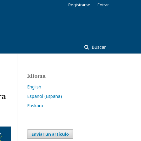
Registrarse
Entrar
Buscar
Idioma
English
ra
Español (España)
Euskara
Enviar un artículo