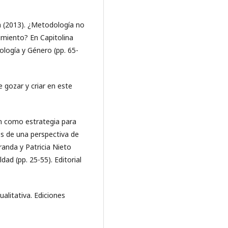
 (2013). ¿Metodología no
cimiento? En Capitolina
logía y Género (pp. 65-
e gozar y criar en este
ón como estrategia para
és de una perspectiva de
randa y Patricia Nieto
ldad (pp. 25-55). Editorial
ualitativa. Ediciones