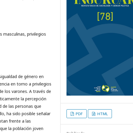
 masculinas, privilegios
esigualdad de género en
ncia en torno a privilegios
de los varones. A través de
íticamente la percepción
ad de las personas que
lo, ha sido posible señalar
PDF
HTML
tan frente a las
a que la población joven