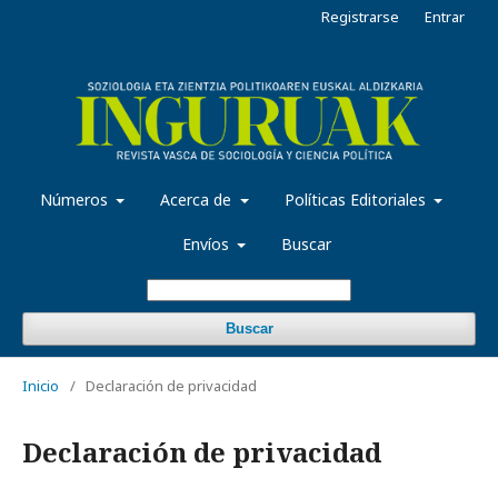
Registrarse
Entrar
Números
Acerca de
Políticas Editoriales
Envíos
Buscar
Buscar
Inicio
/
Declaración de privacidad
Declaración de privacidad