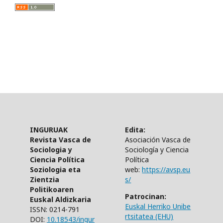
INGURUAK
Edita:
Revista Vasca de
Asociación Vasca de
Sociologia y
Sociología y Ciencia
Ciencia Política
Política
Soziologia eta
web:
https://avsp.eu
Zientzia
s/
Politikoaren
Patrocinan:
Euskal Aldizkaria
Euskal Herriko Unibe
ISSN: 0214-791
rtsitatea (EHU)
DOI:
10.18543/ingur