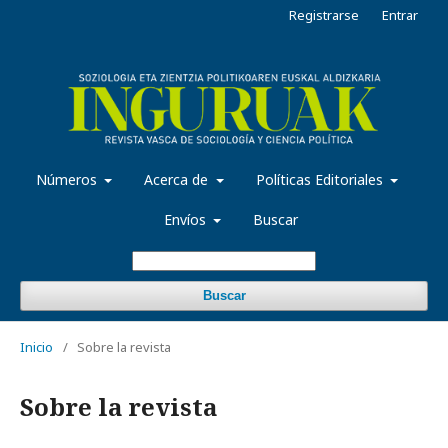
Registrarse
Entrar
Números
Acerca de
Políticas Editoriales
Envíos
Buscar
Buscar
Inicio
/
Sobre la revista
Sobre la revista