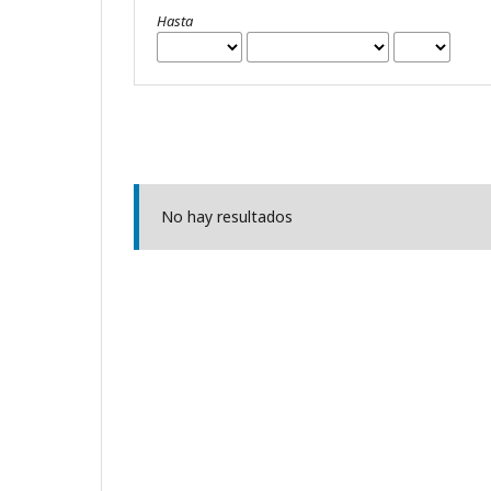
Hasta
No hay resultados