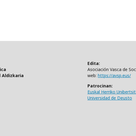
Edita:
ica
Asociación Vasca de Soci
 Aldizkaria
web:
https://avsp.eus/
Patrocinan:
Euskal Herriko Unibertsi
Universidad de Deusto