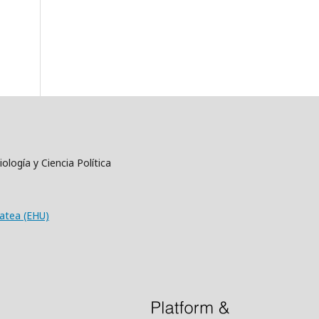
ología y Ciencia Política
tatea (EHU)