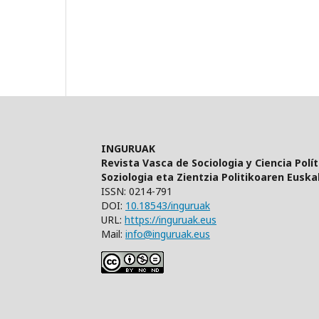
INGURUAK
Revista Vasca de Sociologia y Ciencia Polít
Soziologia eta Zientzia Politikoaren Euskal
ISSN: 0214-791
DOI:
10.18543/inguruak
URL:
https://inguruak.eus
Mail:
info@inguruak.eus