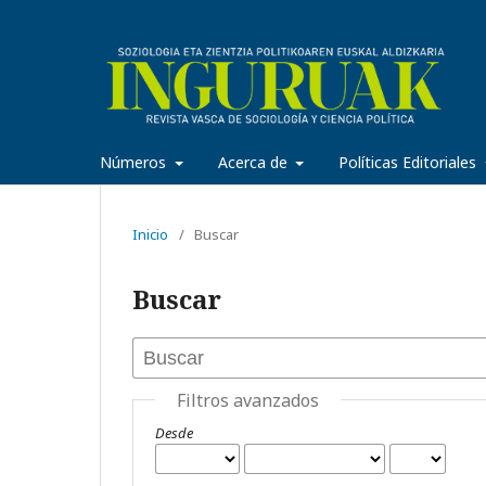
Números
Acerca de
Políticas Editoriales
Inicio
/
Buscar
Buscar
Filtros avanzados
Desde