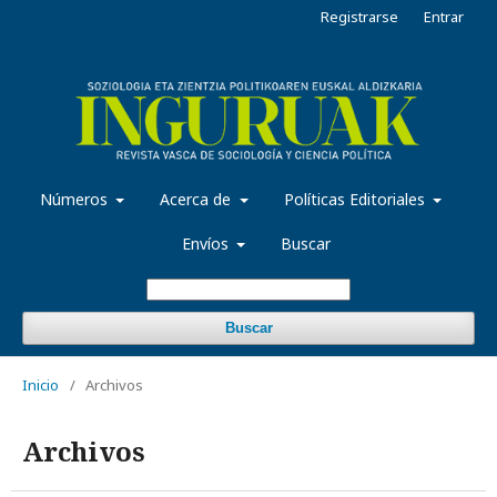
Registrarse
Entrar
Números
Acerca de
Políticas Editoriales
Envíos
Buscar
Buscar
Inicio
/
Archivos
Archivos