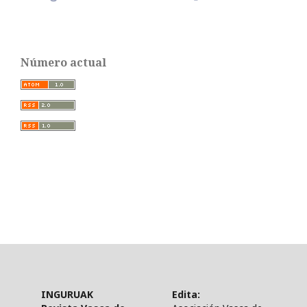
Número actual
INGURUAK
Edita: