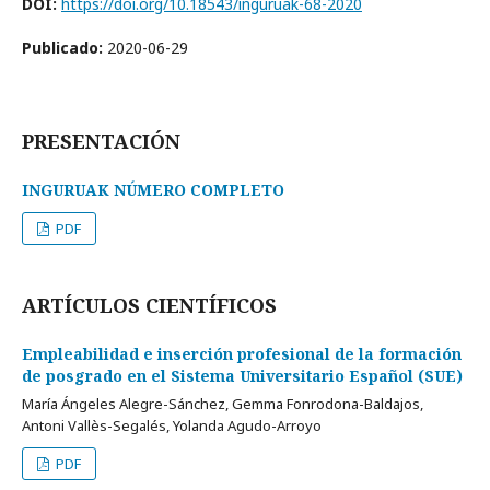
DOI:
https://doi.org/10.18543/inguruak-68-2020
Publicado:
2020-06-29
PRESENTACIÓN
INGURUAK NÚMERO COMPLETO
PDF
ARTÍCULOS CIENTÍFICOS
Empleabilidad e inserción profesional de la formación
de posgrado en el Sistema Universitario Español (SUE)
María Ángeles Alegre-Sánchez, Gemma Fonrodona-Baldajos,
Antoni Vallès-Segalés, Yolanda Agudo-Arroyo
PDF