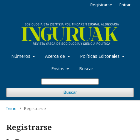
Registrarse
Entrar
Números
Acerca de
Políticas Editoriales
Envíos
Buscar
Buscar
Inicio
/
Registrarse
Registrarse