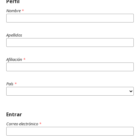
Perfil
Nombre
*
Apellidos
Afiliación
*
País
*
Entrar
Correo electrónico
*