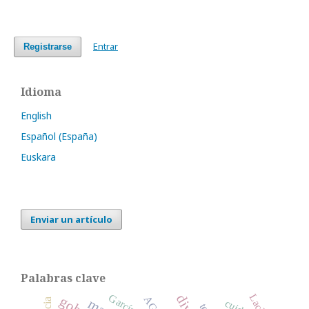
Entrar
Registrarse
Idioma
English
Español (España)
Euskara
Enviar un artículo
Palabras clave
Laclau
AGE