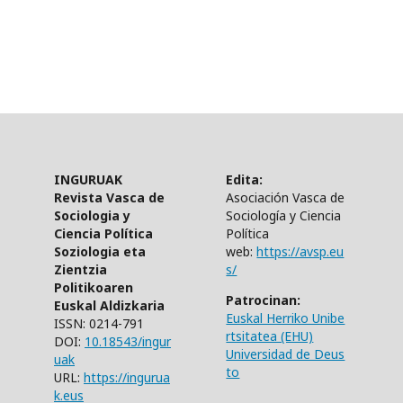
INGURUAK
Edita:
Revista Vasca de
Asociación Vasca de
Sociologia y
Sociología y Ciencia
Ciencia Política
Política
Soziologia eta
web:
https://avsp.eu
Zientzia
s/
Politikoaren
Patrocinan:
Euskal Aldizkaria
Euskal Herriko Unibe
ISSN: 0214-791
rtsitatea (EHU)
DOI:
10.18543/ingur
Universidad de Deus
uak
to
URL:
https://ingurua
k.eus