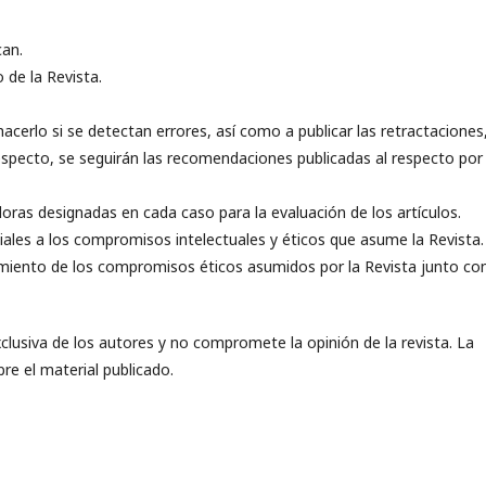
can.
 de la Revista.
 hacerlo si se detectan errores, así como a publicar las retractaciones
respecto, se seguirán las recomendaciones publicadas al respecto po
oras designadas en cada caso para la evaluación de los artículos.
ales a los compromisos intelectuales y éticos que asume la Revista.
miento de los compromisos éticos asumidos por la Revista junto con
xclusiva de los autores y no compromete la opinión de la revista. La
bre el material publicado.