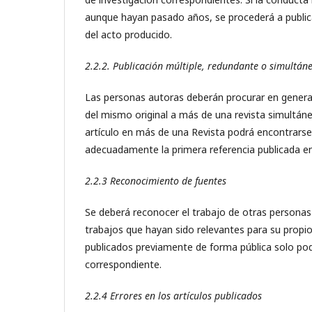
aunque hayan pasado años, se procederá a publica
del acto producido.
2.2.2. Publicación múltiple, redundante o simultán
Las personas autoras deberán procurar en general 
del mismo original a más de una revista simultán
artículo en más de una Revista podrá encontrarse
adecuadamente la primera referencia publicada en
2.2.3 Reconocimiento de fuentes
Se deberá reconocer el trabajo de otras personas 
trabajos que hayan sido relevantes para su propio
publicados previamente de forma pública solo po
correspondiente.
2.2.4 Errores en los artículos publicados