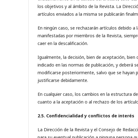
los objetivos y al ámbito de la Revista. La Direcci
artículos enviados a la misma se publicarán finalm
En ningún caso, se rechazarán artículos debido a l
manifestadas por miembros de la Revista, siempre 
caer en la descalificación.
Igualmente, la decisión, bien de aceptación, bien
indicado en las normas de publicación, y deberá 
modificarse posteriormente, salvo que se hayan p
justificarse debidamente.
En cualquier caso, los cambios en la estructura d
cuanto a la aceptación o al rechazo de los artícul
2.5. Confidencialidad y conflictos de interés
La Dirección de la Revista y el Consejo de Redacc
para su eventual publicación a ninguna persona q