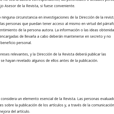
jo Asesor de la Revista, si fuese conveniente.
ninguna circunstancia en investigaciones de la Dirección de la revist
 las personas que puedan tener acceso al mismo en virtud del párraf
entimiento de la persona autora. La información o las ideas obtenida
s encargadas de llevarla a cabo deberán mantenerse en secreto y no
 beneficio personal.
ses relevantes, y la Dirección de la Revista deberá publicar las
e hayan revelado algunos de ellos antes de la publicación.
e considera un elemento esencial de la Revista. Las personas evaluad
nes sobre la publicación de los artículos y, a través de la comunicació
ejora del artículo.