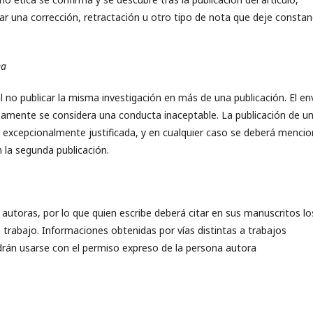
r una corrección, retractación u otro tipo de nota que deje constan
ea
no publicar la misma investigación en más de una publicación. El en
eamente se considera una conducta inaceptable. La publicación de u
 excepcionalmente justificada, y en cualquier caso se deberá mencio
 la segunda publicación.
autoras, por lo que quien escribe deberá citar en sus manuscritos lo
 trabajo. Informaciones obtenidas por vías distintas a trabajos
drán usarse con el permiso expreso de la persona autora