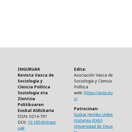
INGURUAK
Edita:
Revista Vasca de
Asociación Vasca de
Sociologia y
Sociología y Ciencia
Ciencia Política
Política
Soziologia eta
web:
https://avsp.eu
Zientzia
s/
Politikoaren
Patrocinan:
Euskal Aldizkaria
Euskal Herriko Unibe
ISSN: 0214-791
rtsitatea (EHU)
DOI:
10.18543/ingur
Universidad de Deus
uak