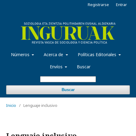
Registrarse
Entrar
Números
Acerca de
Políticas Editoriales
Envíos
Buscar
Buscar
Inicio
/
Lenguaje inclusivo
Lenguaje inclusivo