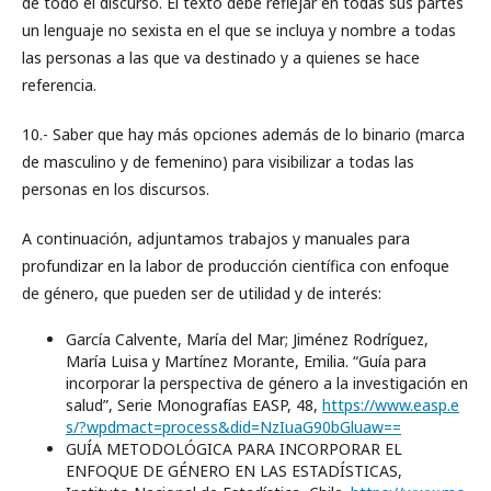
de todo el discurso. El texto debe reflejar en todas sus partes
un lenguaje no sexista en el que se incluya y nombre a todas
las personas a las que va destinado y a quienes se hace
referencia.
10.- Saber que hay más opciones además de lo binario (marca
de masculino y de femenino) para visibilizar a todas las
personas en los discursos.
A continuación, adjuntamos trabajos y manuales para
profundizar en la labor de producción científica con enfoque
de género, que pueden ser de utilidad y de interés:
García Calvente, María del Mar; Jiménez Rodríguez,
María Luisa y Martínez Morante, Emilia. “Guía para
incorporar la perspectiva de género a la investigación en
salud”, Serie Monografías EASP, 48,
https://www.easp.e
s/?wpdmact=process&did=NzIuaG90bGluaw==
GUÍA METODOLÓGICA PARA INCORPORAR EL
ENFOQUE DE GÉNERO EN LAS ESTADÍSTICAS,