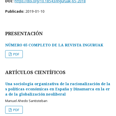
DOI:
https://doi.org/10.18543/inguruak-65-2018
Publicado:
2019-01-10
PRESENTACIÓN
NÚMERO 65 COMPLETO DE LA REVISTA INGURUAK
PDF
ARTÍCULOS CIENTÍFICOS
Una sociología organizativa de la racionalización de la
s políticas económicas en España y Dinamarca en la er
a de la globalización neoliberal
Manuel Ahedo Santisteban
PDF