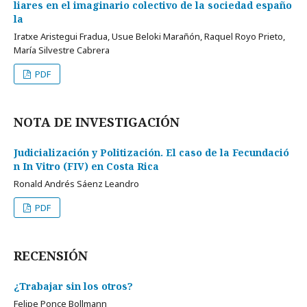
liares en el imaginario colectivo de la sociedad españo
la
Iratxe Aristegui Fradua, Usue Beloki Marañón, Raquel Royo Prieto,
María Silvestre Cabrera
PDF
NOTA DE INVESTIGACIÓN
Judicialización y Politización. El caso de la Fecundació
n In Vitro (FIV) en Costa Rica
Ronald Andrés Sáenz Leandro
PDF
RECENSIÓN
¿Trabajar sin los otros?
Felipe Ponce Bollmann