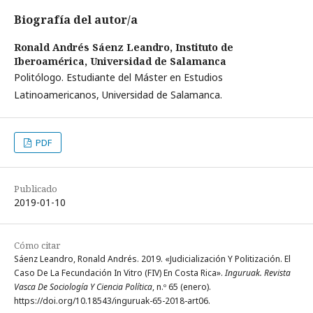
Biografía del autor/a
Ronald Andrés Sáenz Leandro,
Instituto de
Iberoamérica, Universidad de Salamanca
Politólogo. Estudiante del Máster en Estudios
Latinoamericanos, Universidad de Salamanca.
PDF
Publicado
2019-01-10
Cómo citar
Sáenz Leandro, Ronald Andrés. 2019. «Judicialización Y Politización. El
Caso De La Fecundación In Vitro (FIV) En Costa Rica».
Inguruak. Revista
Vasca De Sociología Y Ciencia Política
, n.º 65 (enero).
https://doi.org/10.18543/inguruak-65-2018-art06.