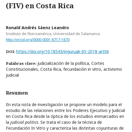
(FIV) en Costa Rica
Ronald Andrés Sáenz Leandro
Instituto de Iberoamérica, Universidad de Salamanca
http://orcid.org/0000-0001-8717-1870
https://doi.org/10.18543/inguruak-65-2018-art06
DOI:
judicialización de la política, Cortes
Palabras clave:
Constitucionales, Costa Rica, fecundación in vitro, activismo
judicial
Resumen
En esta nota de investigación se propone un modelo para el
estudio de las relaciones entre los Poderes Ejecutivo y Judicial
en Costa Rica desde la óptica de los estudios enmarcados en
la
judicial politics
. Se trata el caso de la técnica de
Fecundación In Vitro y caracteriza las distintas coyunturas de