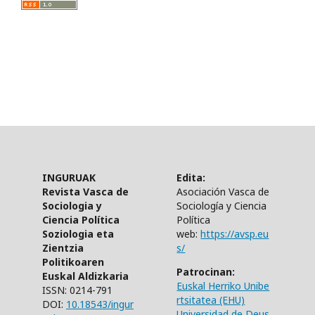
INGURUAK
Edita:
Revista Vasca de
Asociación Vasca de
Sociologia y
Sociología y Ciencia
Ciencia Política
Política
Soziologia eta
web:
https://avsp.eu
Zientzia
s/
Politikoaren
Patrocinan:
Euskal Aldizkaria
Euskal Herriko Unibe
ISSN: 0214-791
rtsitatea (EHU)
DOI:
10.18543/ingur
Universidad de Deus