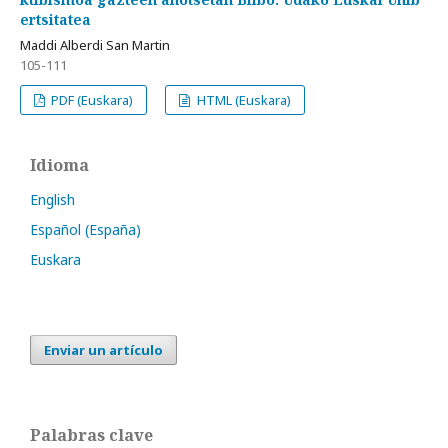
ertsitatea
Maddi Alberdi San Martin
105-111
PDF (Euskara)
HTML (Euskara)
Idioma
English
Español (España)
Euskara
Enviar un artículo
Palabras clave