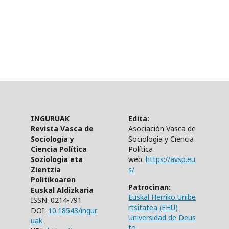
INGURUAK
Edita:
Revista Vasca de
Asociación Vasca de
Sociologia y
Sociología y Ciencia
Ciencia Política
Política
Soziologia eta
web:
https://avsp.eu
Zientzia
s/
Politikoaren
Patrocinan:
Euskal Aldizkaria
Euskal Herriko Unibe
ISSN: 0214-791
rtsitatea (EHU)
DOI:
10.18543/ingur
Universidad de Deus
uak
to