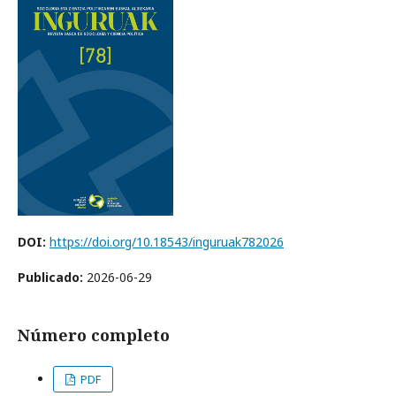
DOI:
https://doi.org/10.18543/inguruak782026
Publicado:
2026-06-29
Número completo
PDF