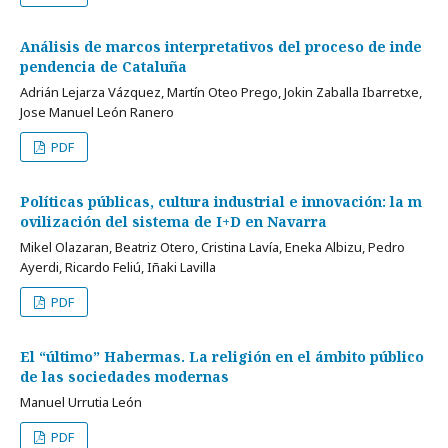
Análisis de marcos interpretativos del proceso de inde
pendencia de Cataluña
Adrián Lejarza Vázquez, Martín Oteo Prego, Jokin Zaballa Ibarretxe,
Jose Manuel León Ranero
PDF
Políticas públicas, cultura industrial e innovación: la m
ovilización del sistema de I+D en Navarra
Mikel Olazaran, Beatriz Otero, Cristina Lavía, Eneka Albizu, Pedro
Ayerdi, Ricardo Feliú, Iñaki Lavilla
PDF
El “último” Habermas. La religión en el ámbito público
de las sociedades modernas
Manuel Urrutia León
PDF