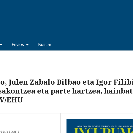
Envíos
Buscar
o, Julen Zabalo Bilbao eta Igor Filib
sakontzea eta parte hartzea, hainbat
PV/EHU
tea, España