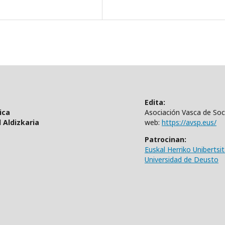
Edita:
ica
Asociación Vasca de Soci
 Aldizkaria
web:
https://avsp.eus/
Patrocinan:
Euskal Herriko Unibertsi
Universidad de Deusto