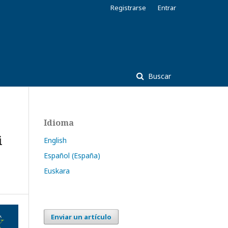
Registrarse
Entrar
Buscar
Idioma
i
English
Español (España)
Euskara
Enviar un artículo