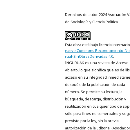
Derechos de autor 2024 Asociación V
de Sociología y Ciencia Política
Esta obra está bajo licencia internaci
eative Commons Reconocimiento-N
rcial-SinObrasDerivadas 4.0
.
INGURUAK es una revista de Acceso
Abierto, lo que significa que es de lib
acceso en su integridad inmediatam
después de la publicación de cada
número. Se permite su lectura, la
búsqueda, descarga, distribución y
reutilización en cualquier tipo de sop
sólo para fines no comerciales y seg
previsto por la ley, sin la previa
autorización de la Editorial (Asociació