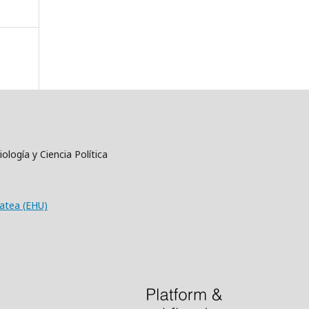
ología y Ciencia Política
tatea (EHU)