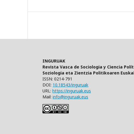
INGURUAK
Revista Vasca de Sociologia y Ciencia Polít
Soziologia eta Zientzia Politikoaren Euskal
ISSN: 0214-791
DOI:
10.18543/inguruak
URL:
https://inguruak.eus
Mail:
info@inguruak.eus