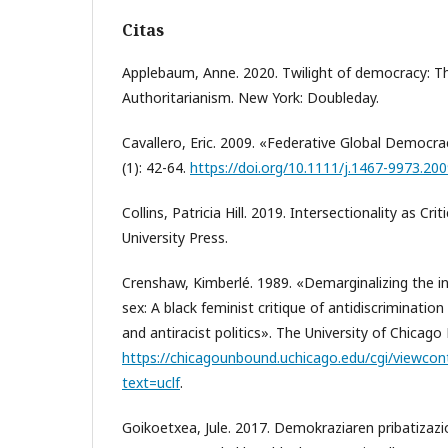
Citas
Applebaum, Anne. 2020. Twilight of democracy: Th
Authoritarianism. New York: Doubleday.
Cavallero, Eric. 2009. «Federative Global Democr
(1): 42-64.
https://doi.org/10.1111/j.1467-9973.20
Collins, Patricia Hill. 2019. Intersectionality as Cr
University Press.
Crenshaw, Kimberlé. 1989. «Demarginalizing the in
sex: A black feminist critique of antidiscrimination
and antiracist politics». The University of Chicag
https://chicagounbound.uchicago.edu/cgi/viewcon
text=uclf
.
Goikoetxea, Jule. 2017. Demokraziaren pribatizazi