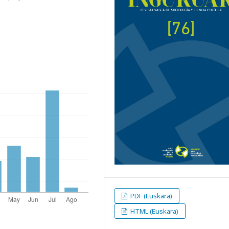
PDF (Euskara)
HTML (Euskara)